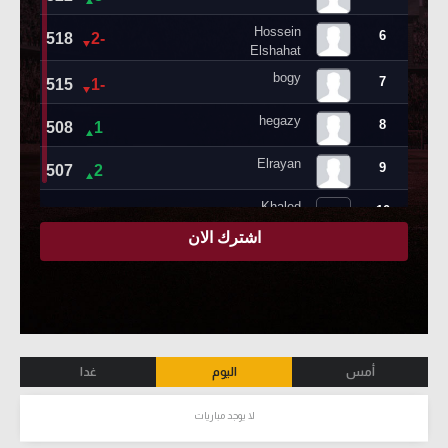
أمس
اليوم
غدا
لا يوجد مباريات