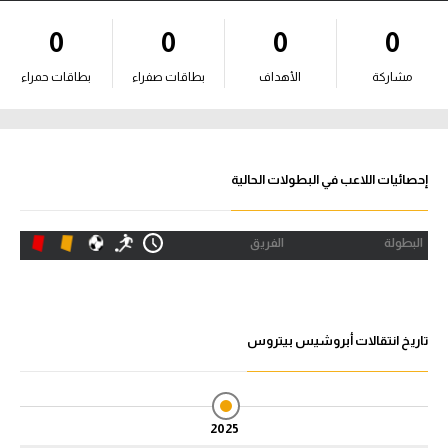
آراء حرة
0
0
0
0
ركن الألعاب
مشاركة
الأهداف
بطاقات صفراء
بطاقات حمراء
بطولات
الدوري المصري
إحصائيات اللاعب في البطولات الحالية
الدوري الإنجليزي الممتاز
البطولة
الفريق
الدوري الإسباني
الدوري الإيطالي
تاريخ انتقالات أبروشيس بيتروس
الدوري الألماني
الدوري التركي
2025
الدوري الفرنسي