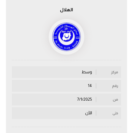
الهلال
الدوري السعودي للمحترفين
دوري أبطال أوروبا
دوري أبطال إفريقيا
كل البطولات
وسط
مركز
أقسام
الكرة المصرية
14
رقم
الدوري المصري
7/1/2025
من
الكرة الأوروبية
الآن
حتى
الكرة الإفريقية
منتخب مصر