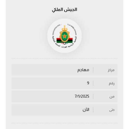
الجيش الملكي
الدوري السعودي للمحترفين
دوري أبطال أوروبا
دوري أبطال إفريقيا
كل البطولات
مهاجم
مركز
أقسام
الكرة المصرية
9
رقم
الدوري المصري
7/1/2025
من
الكرة الأوروبية
الآن
حتى
الكرة الإفريقية
منتخب مصر