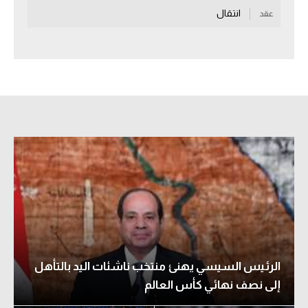
انتقال
عقد
سعودي في الجول
الدوري الإنجليزي
الدوري الإسباني
دوري أبطال أوروبا
القسم الثاني
رياضات أخرى
أمم إفريقيا
كرة السلة الأمريكية
كرة سلة
الرئيس السيسي يهنئ منتخب ناشئات اليد بالتأهل
كرة يد
إلى نصف نهائي كأس العالم
كرة طائرة