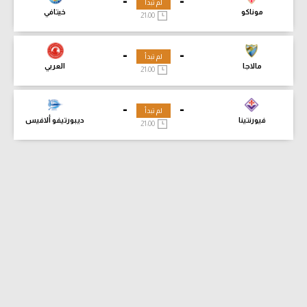
-
-
لم تبدأ
موناكو
خيتافي
21:00
-
-
لم تبدأ
مالاجا
العربي
21:00
-
-
لم تبدأ
فيورنتينا
ديبورتيفو ألافيس
21:00