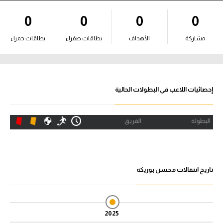
آراء حرة
0
0
0
0
ركن الألعاب
مشاركة
الأهداف
بطاقات صفراء
بطاقات حمراء
بطولات
أمريكا 2026
إحصائيات اللاعب في البطولات الحالية
الدوري المصري
البطولة
الفريق
الدوري الإنجليزي الممتاز
الدوري الإسباني
تاريخ انتقالات محسن بوريكة
الدوري الإيطالي
الدوري الألماني
2025
الدوري الفرنسي