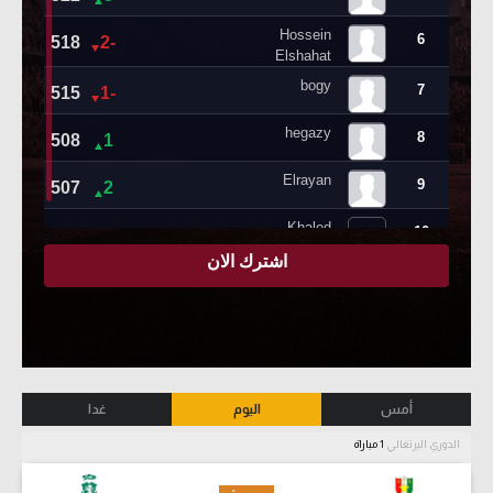
أمس
اليوم
غدا
الدوري البرتغالي
1 مباراة