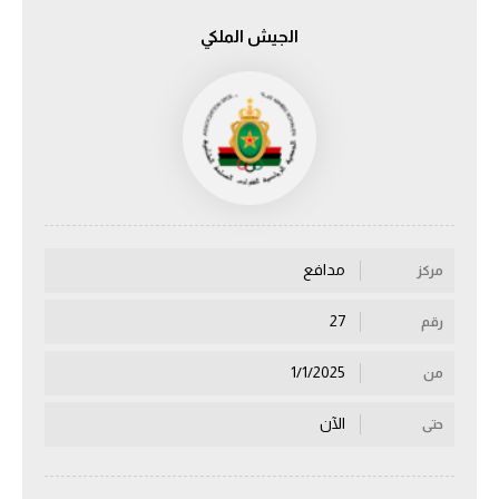
الجيش الملكي
الدوري السعودي للمحترفين
دوري أبطال أوروبا
دوري أبطال إفريقيا
كل البطولات
مدافع
مركز
أقسام
الكرة المصرية
27
رقم
الدوري المصري
1/1/2025
من
الكرة الأوروبية
الآن
حتى
الكرة الإفريقية
منتخب مصر