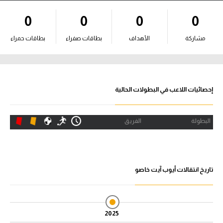
آراء حرة
0
0
0
0
ركن الألعاب
مشاركة
الأهداف
بطاقات صفراء
بطاقات حمراء
بطولات
أمريكا 2026
إحصائيات اللاعب في البطولات الحالية
الدوري المصري
البطولة
الفريق
الدوري الإنجليزي الممتاز
الدوري الإسباني
تاريخ انتقالات أيوب آيت خاصو
الدوري الإيطالي
الدوري الألماني
2025
الدوري الفرنسي