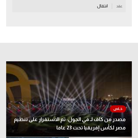
انتقال
عقد
سعودي في الجول
الدوري الإنجليزي
الدوري الإسباني
دوري أبطال أوروبا
القسم الثاني
رياضات أخرى
أمم إفريقيا
كرة السلة الأمريكية
كرة سلة
مصدر من كاف لـ في الجول: تم الاستقرار على تنظيم
كرة يد
مصر لكأس إفريقيا تحت 23 عاما
كرة طائرة