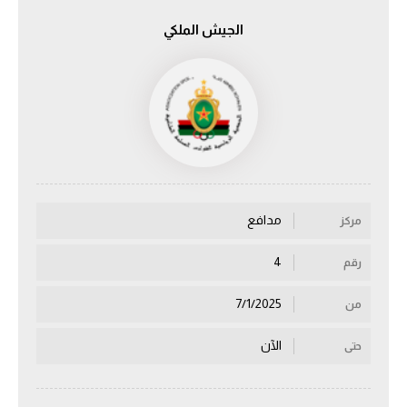
الجيش الملكي
الدوري السعودي للمحترفين
دوري أبطال أوروبا
دوري أبطال إفريقيا
كل البطولات
مدافع
مركز
أقسام
الكرة المصرية
4
رقم
الدوري المصري
7/1/2025
من
الكرة الأوروبية
الآن
حتى
الكرة الإفريقية
منتخب مصر