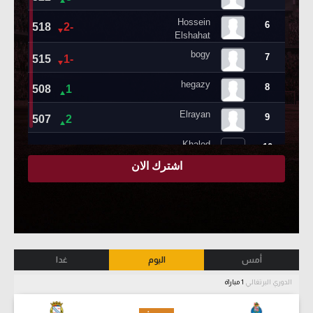
أمس
اليوم
غدا
الدوري البرتغالي
1 مباراة