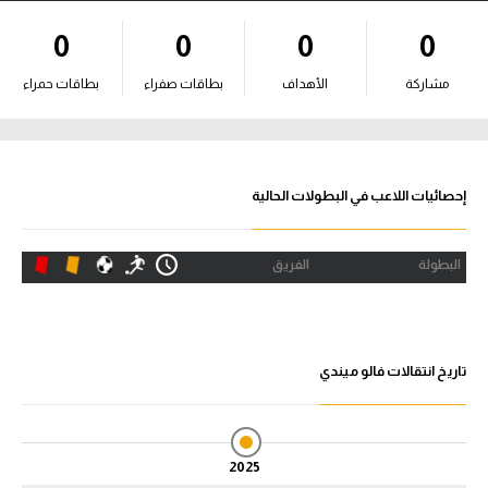
آراء حرة
0
0
0
0
ركن الألعاب
مشاركة
الأهداف
بطاقات صفراء
بطاقات حمراء
بطولات
أمريكا 2026
إحصائيات اللاعب في البطولات الحالية
الدوري المصري
البطولة
الفريق
الدوري الإنجليزي الممتاز
الدوري الإسباني
تاريخ انتقالات فالو ميندي
الدوري الإيطالي
الدوري الألماني
2025
الدوري الفرنسي