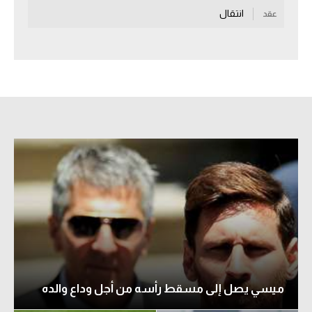
انتقال
عقد
سعودي في الجول
الدوري الإنجليزي
الدوري الإسباني
دوري أبطال أوروبا
القسم الثاني
رياضات أخرى
أمم إفريقيا
كرة السلة الأمريكية
كرة سلة
كرة يد
ميسي يصل إلى مسقط رأسه من أجل وداع والده
كرة طائرة