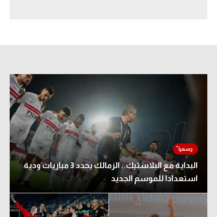
سعودي في الجول
الدوري الإنجليزي
الدوري الإسباني
دوري أبطال أوروبا
القسم الثاني
رياضات أخرى
أمم إفريقيا
كرة السلة الأمريكية
البداية مع البلاستيك.. الزمالك يحدد 3 مباريات ودية
كرة سلة
استعدادا للموسم الجديد
كرة يد
كرة طائرة