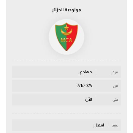
مولودية الجزائر
الدوري السعودي للمحترفين
دوري أبطال أوروبا
دوري أبطال إفريقيا
كل البطولات
مهاجم
مركز
أقسام
الكرة المصرية
7/1/2025
من
الدوري المصري
الآن
حتى
الكرة الأوروبية
الكرة الإفريقية
انتقال
عقد
منتخب مصر