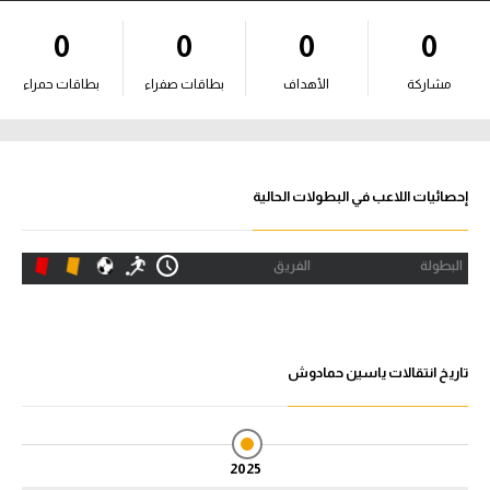
آراء حرة
0
0
0
0
ركن الألعاب
مشاركة
الأهداف
بطاقات صفراء
بطاقات حمراء
بطولات
أمريكا 2026
إحصائيات اللاعب في البطولات الحالية
الدوري المصري
البطولة
الفريق
الدوري الإنجليزي الممتاز
الدوري الإسباني
تاريخ انتقالات ياسين حمادوش
الدوري الإيطالي
الدوري الألماني
2025
الدوري الفرنسي