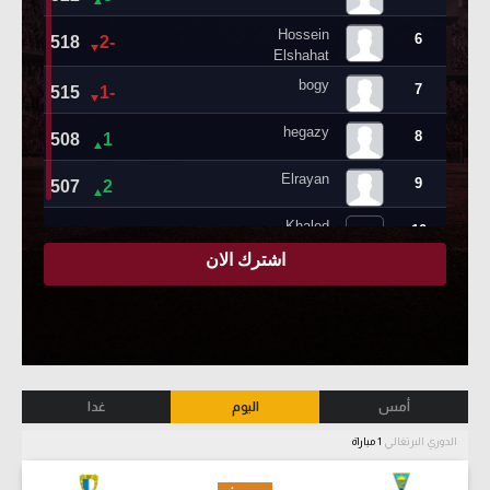
أمس
اليوم
غدا
الدوري البرتغالي
1 مباراة