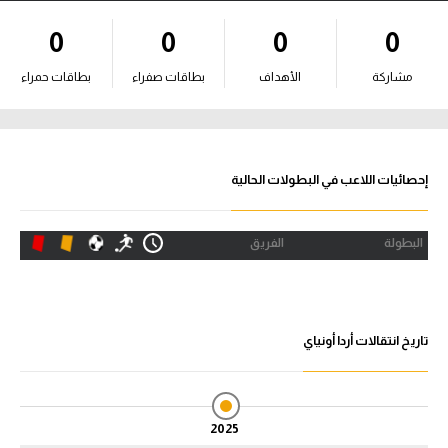
آراء حرة
0
0
0
0
ركن الألعاب
مشاركة
الأهداف
بطاقات صفراء
بطاقات حمراء
بطولات
أمريكا 2026
إحصائيات اللاعب في البطولات الحالية
الدوري المصري
البطولة
الفريق
الدوري الإنجليزي الممتاز
الدوري الإسباني
تاريخ انتقالات أردا أونياي
الدوري الإيطالي
الدوري الألماني
2025
الدوري الفرنسي