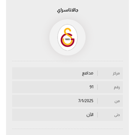
جالاتاسراي
الدوري السعودي للمحترفين
دوري أبطال أوروبا
دوري أبطال إفريقيا
كل البطولات
مدافع
مركز
أقسام
الكرة المصرية
91
رقم
الدوري المصري
7/1/2025
من
الكرة الأوروبية
الآن
حتى
الكرة الإفريقية
منتخب مصر