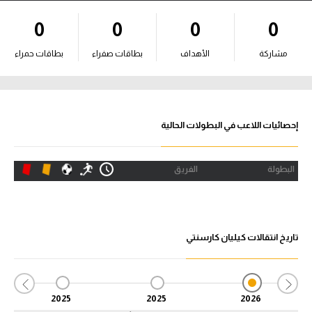
آراء حرة
0
0
0
0
ركن الألعاب
مشاركة
الأهداف
بطاقات صفراء
بطاقات حمراء
بطولات
أمريكا 2026
إحصائيات اللاعب في البطولات الحالية
الدوري المصري
البطولة
الفريق
الدوري الإنجليزي الممتاز
الدوري الإسباني
تاريخ انتقالات كيليان كارسنتي
الدوري الإيطالي
الدوري الألماني
2025
2025
2026
الدوري الفرنسي