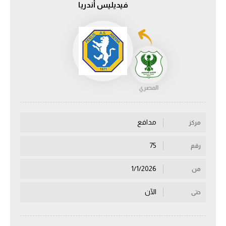
فيديليس أندريا
الدوري السعودي للمحترفين
دوري أبطال أوروبا
دوري أبطال إفريقيا
المصري
كل البطولات
مدافع
مركز
أقسام
الكرة المصرية
75
رقم
الدوري المصري
1/1/2026
من
الكرة الأوروبية
الآن
حتى
الكرة الإفريقية
منتخب مصر