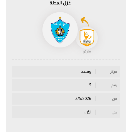
غزل المحلة
الدوري السعودي للمحترفين
دوري أبطال أوروبا
دوري أبطال إفريقيا
فاركو
كل البطولات
وسط
مركز
أقسام
الكرة المصرية
5
رقم
الدوري المصري
2/5/2026
من
الكرة الأوروبية
الآن
حتى
الكرة الإفريقية
منتخب مصر