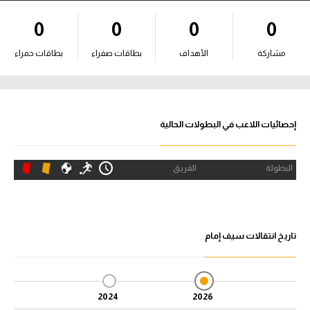
آراء حرة
0
0
0
0
ركن الألعاب
مشاركة
الأهداف
بطاقات صفراء
بطاقات حمراء
بطولات
أمريكا 2026
إحصائيات اللاعب في البطولات الحالية
الدوري المصري
البطولة
الفريق
الدوري الإنجليزي الممتاز
الدوري الإسباني
تاريخ انتقالات سيف إمام
الدوري الإيطالي
الدوري الألماني
2024
2026
الدوري الفرنسي