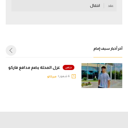
انتقال
عقد
سعودي في الجول
الدوري الإنجليزي
الدوري الإسباني
دوري أبطال أوروبا
آخر أخبار سيف إمام
القسم الثاني
رياضات أخرى
غزل المحلة يضم مدافع فاركو
أمم إفريقيا
6 شهور |
ميركاتو
كرة السلة الأمريكية
كرة سلة
كرة يد
كرة طائرة