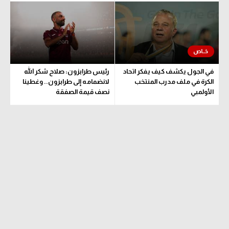
تحليل في الجول
حكايات في الجول
كويز في الجول
في الجول يكشف كيف يفكر اتحاد
رئيس طرابزون: صلاح شكر الله
فيديو في الجول
الكرة في ملف مدرب المنتخب
لانضمامه إلى طرابزون.. وغطينا
الأولمبي
نصف قيمة الصفقة