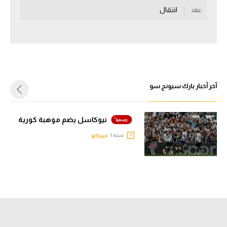
انتقال
عقد
سعودي في الجول
الدوري الإنجليزي
الدوري الإسباني
دوري أبطال أوروبا
آخر أخبار بارك سيونج سو
القسم الثاني
رياضات أخرى
نيوكاسل يضم موهبة كورية
أمم إفريقيا
سنه |
ميركاتو
كرة السلة الأمريكية
كرة سلة
كرة يد
كرة طائرة