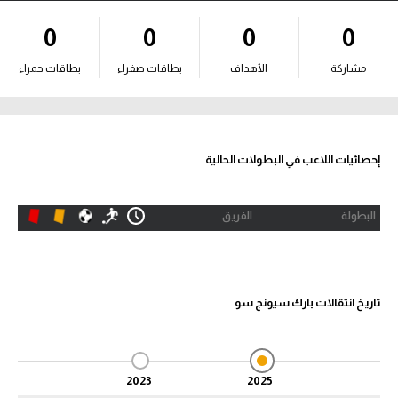
آراء حرة
0
0
0
0
ركن الألعاب
مشاركة
الأهداف
بطاقات صفراء
بطاقات حمراء
بطولات
أمريكا 2026
إحصائيات اللاعب في البطولات الحالية
الدوري المصري
البطولة
الفريق
الدوري الإنجليزي الممتاز
الدوري الإسباني
تاريخ انتقالات بارك سيونج سو
الدوري الإيطالي
الدوري الألماني
2023
2025
الدوري الفرنسي