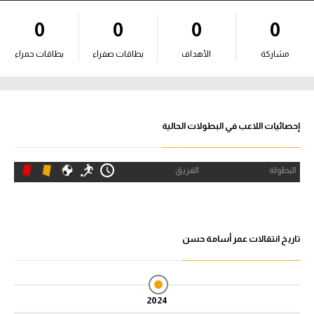
آراء حرة
0
0
0
0
ركن الألعاب
مشاركة
الأهداف
بطاقات صفراء
بطاقات حمراء
بطولات
أمريكا 2026
إحصائيات اللاعب في البطولات الحالية
الدوري المصري
البطولة
الفريق
الدوري الإنجليزي الممتاز
الدوري الإسباني
تاريخ انتقالات عمر أسامة حسن
الدوري الإيطالي
الدوري الألماني
2024
الدوري الفرنسي