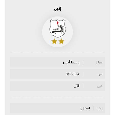
إنـبي
الدوري السعودي للمحترفين
دوري أبطال أوروبا
دوري أبطال إفريقيا
كل البطولات
وسط أيسر
مركز
أقسام
الكرة المصرية
8/1/2024
من
الدوري المصري
الآن
حتى
الكرة الأوروبية
الكرة الإفريقية
انتقال
عقد
منتخب مصر