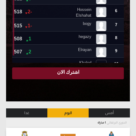
أمس
اليوم
غدا
الدوري البرتغالي
1 مباراة