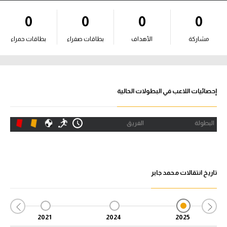
آراء حرة
0
0
0
0
ركن الألعاب
مشاركة
الأهداف
بطاقات صفراء
بطاقات حمراء
بطولات
أمريكا 2026
إحصائيات اللاعب في البطولات الحالية
الدوري المصري
البطولة
الفريق
الدوري الإنجليزي الممتاز
الدوري الإسباني
تاريخ انتقالات محمد جابر
الدوري الإيطالي
الدوري الألماني
2021
2024
2025
الدوري الفرنسي