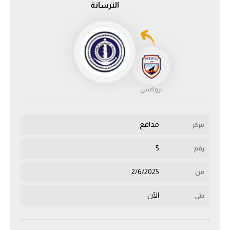
الترسانة
الدوري السعودي للمحترفين
دوري أبطال أوروبا
دوري أبطال إفريقيا
بروكسي
كل البطولات
مدافع
مركز
أقسام
الكرة المصرية
5
رقم
الدوري المصري
2/6/2025
من
الكرة الأوروبية
الآن
حتى
الكرة الإفريقية
منتخب مصر