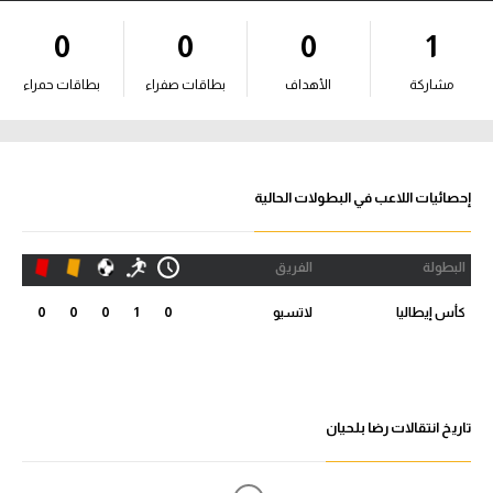
آراء حرة
0
0
0
1
ركن الألعاب
مشاركة
الأهداف
بطاقات صفراء
بطاقات حمراء
بطولات
أمريكا 2026
إحصائيات اللاعب في البطولات الحالية
الدوري المصري
البطولة
الفريق
الدوري الإنجليزي الممتاز
كأس إيطاليا
لاتسيو
0
1
0
0
0
الدوري الإسباني
الدوري الإيطالي
تاريخ انتقالات رضا بلحيان
الدوري الألماني
الدوري الفرنسي