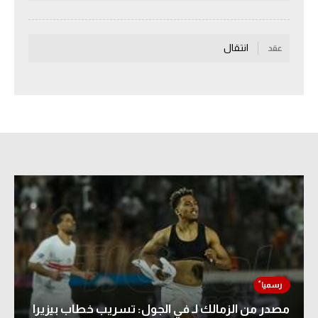
سعودي في الجول
انتقال
الدوري الإنجليزي
عقد
الدوري الإسباني
دوري أبطال أوروبا
القسم الثاني
رياضات أخرى
أمم إفريقيا
كرة السلة الأمريكية
كرة سلة
كرة يد
كرة طائرة
مصدر من الزمالك لـ في الجول: تسريب خطاب بيزيرا