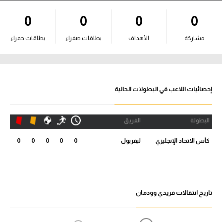
آراء حرة
0
0
0
0
ركن الألعاب
مشاركة
الأهداف
بطاقات صفراء
بطاقات حمراء
بطولات
أمريكا 2026
إحصائيات اللاعب في البطولات الحالية
الدوري المصري
البطولة
الفريق
الدوري الإنجليزي الممتاز
كأس الاتحاد الإنجليزي
ليفربول
0
0
0
0
0
الدوري الإسباني
الدوري الإيطالي
تاريخ انتقالات فريدي وودمان
الدوري الألماني
الدوري الفرنسي