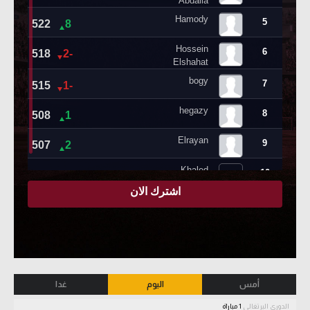
أمس
اليوم
غدا
الدوري البرتغالي
1 مباراة