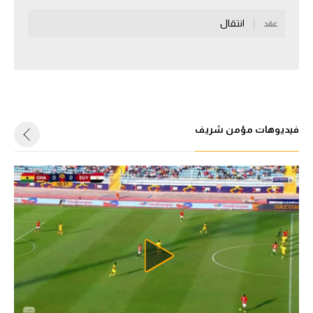
سعودي في الجول
انتقال
عقد
الدوري الإنجليزي
الدوري الإسباني
دوري أبطال أوروبا
فيديوهات مؤمن شريف
القسم الثاني
رياضات أخرى
أمم إفريقيا
كرة السلة الأمريكية
كرة سلة
كرة يد
كرة طائرة