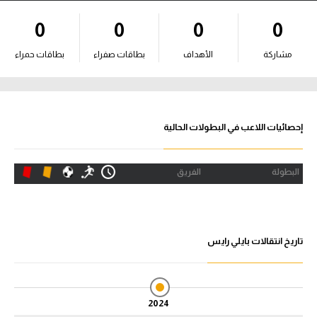
آراء حرة
0
0
0
0
ركن الألعاب
مشاركة
الأهداف
بطاقات صفراء
بطاقات حمراء
بطولات
أمريكا 2026
إحصائيات اللاعب في البطولات الحالية
الدوري المصري
البطولة
الفريق
الدوري الإنجليزي الممتاز
الدوري الإسباني
تاريخ انتقالات بايلي رايس
الدوري الإيطالي
الدوري الألماني
2024
الدوري الفرنسي