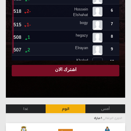
أمس
اليوم
غدا
الدوري البرتغالي
1 مباراة