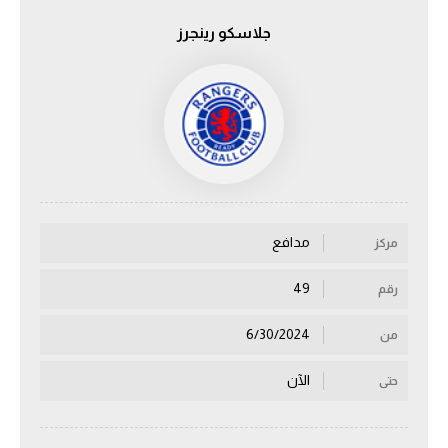
جلاسكو رينجرز
الدوري السعودي للمحترفين
دوري أبطال أوروبا
دوري أبطال إفريقيا
كل البطولات
مدافع
مركز
أقسام
الكرة المصرية
49
رقم
الدوري المصري
6/30/2024
من
الكرة الأوروبية
الآن
حتى
الكرة الإفريقية
منتخب مصر