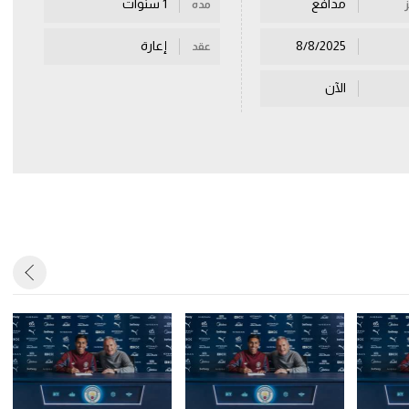
مدافع
1 سنوات
مده
8/8/2025
إعارة
عقد
الآن