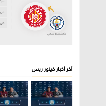
مركز
من
حتى
مانشستر سيتي
آخر أخبار فيتور ريس