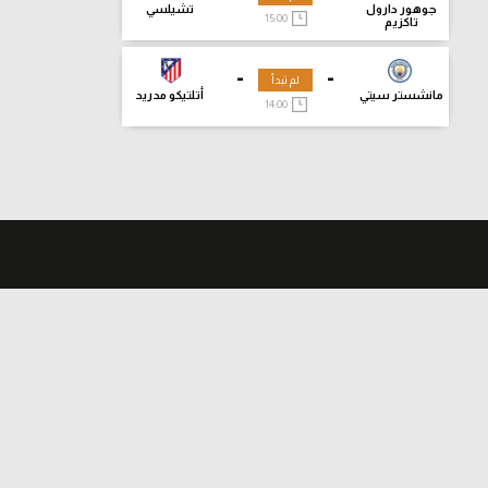
جوهور دارول
تشيلسي
15:00
تاكزيم
-
-
لم تبدأ
مانشستر سيتي
أتلتيكو مدريد
14:00