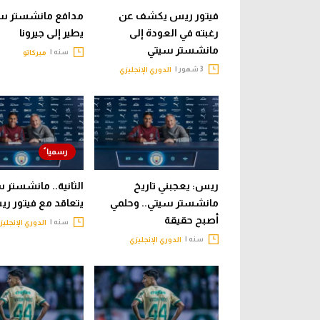
فيتور ريس يكشف عن
مدافع مانشستر س
رغبته في العودة إلى
يطير إلى جيرونا
مانشستر سيتي
سنه |
ميركاتو
3 شهور |
الدوري الإنجليزي
ريس: يعجبني تاريخ
الثانية.. مانشستر 
مانشستر سيتي.. وحلمي
يتعاقد مع فيتور ر
أصبح حقيقة
سنه |
الدوري الإنجليز
سنه |
الدوري الإنجليزي