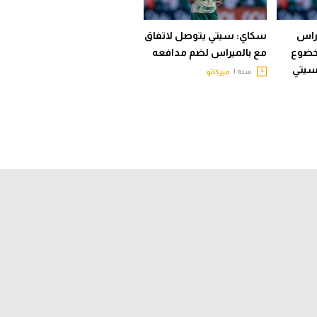
يراس
سكاي: سيتي يتوصل لاتفاق
لخضوع
مع بالميراس لضم مدافعه
سيتي
سنه |
ميركاتو