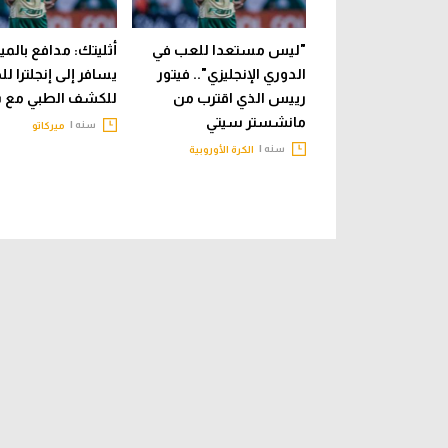
"ليس مستعدا للعب في
أثليتك: مدافع بالم
الدوري الإنجليزي".. فيتور
يسافر إلى إنجلترا ل
رييس الذي اقترب من
للكشف الطبي مع 
مانشستر سيتي
سنه |
ميركاتو
سنه |
الكرة الأوروبية