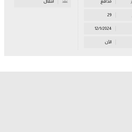
مدافع
انتقال
عقد
29
12/1/2024
الآن