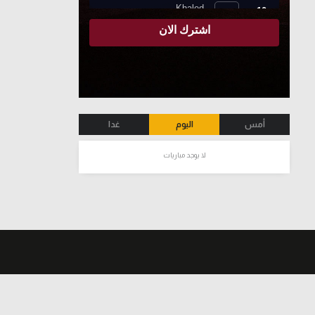
أمس
اليوم
غدا
لا يوجد مباريات