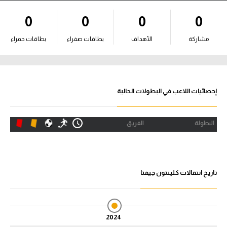
آراء حرة
0
0
0
0
ركن الألعاب
مشاركة
الأهداف
بطاقات صفراء
بطاقات حمراء
بطولات
أمريكا 2026
إحصائيات اللاعب في البطولات الحالية
الدوري المصري
البطولة
الفريق
الدوري الإنجليزي الممتاز
الدوري الإسباني
تاريخ انتقالات كلينتون جيفتا
الدوري الإيطالي
الدوري الألماني
2024
الدوري الفرنسي