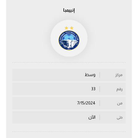
إنييمبا
الدوري السعودي للمحترفين
دوري أبطال أوروبا
دوري أبطال إفريقيا
كل البطولات
وسط
مركز
أقسام
الكرة المصرية
33
رقم
الدوري المصري
7/15/2024
من
الكرة الأوروبية
الآن
حتى
الكرة الإفريقية
منتخب مصر