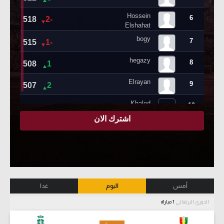
أمس
اليوم
غدا
الدوري البرتغالي
1 مباراة