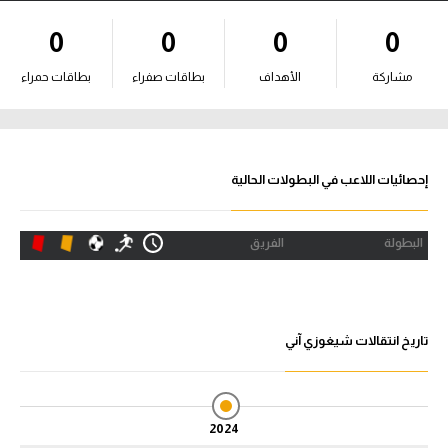
آراء حرة
0
0
0
0
ركن الألعاب
مشاركة
الأهداف
بطاقات صفراء
بطاقات حمراء
بطولات
الدوري المصري
إحصائيات اللاعب في البطولات الحالية
الدوري الإنجليزي الممتاز
البطولة
الفريق
الدوري الإسباني
الدوري الإيطالي
تاريخ انتقالات شيغوزي آني
الدوري الألماني
الدوري التركي
2024
الدوري الفرنسي