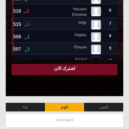
أمس
اليوم
غدا
لا يوجد مباريات