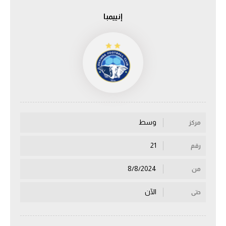
إنييمبا
الدوري السعودي للمحترفين
دوري أبطال أوروبا
دوري أبطال إفريقيا
كل البطولات
وسط
مركز
أقسام
الكرة المصرية
21
رقم
الدوري المصري
8/8/2024
من
الكرة الأوروبية
الآن
حتى
الكرة الإفريقية
منتخب مصر