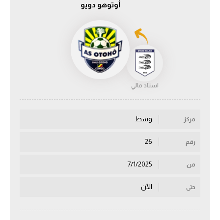
أوتوهو دويو
الدوري السعودي للمحترفين
دوري أبطال أوروبا
دوري أبطال إفريقيا
استاد مالي
كل البطولات
وسط
مركز
أقسام
الكرة المصرية
26
رقم
الدوري المصري
7/1/2025
من
الكرة الأوروبية
الآن
حتى
الكرة الإفريقية
منتخب مصر