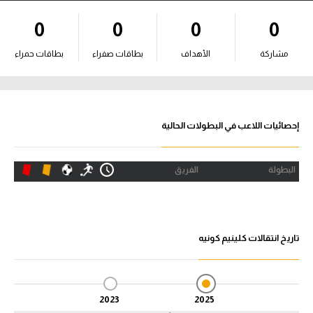
آراء حرة
0
0
0
0
ركن الألعاب
مشاركة
الأهداف
بطاقات صفراء
بطاقات حمراء
بطولات
أمريكا 2026
إحصائيات اللاعب في البطولات الحالية
الدوري المصري
البطولة
الفريق
الدوري الإنجليزي الممتاز
الدوري الإسباني
تاريخ انتقالات كلينيم كونيه
الدوري الإيطالي
الدوري الألماني
2023
2025
الدوري الفرنسي