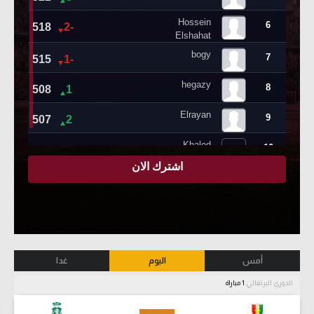
أمس
اليوم
غدا
الدوري البرتغالي
1 مباراة