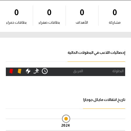
آراء حرة
0
0
0
0
ركن الألعاب
مشاركة
الأهداف
بطاقات صفراء
بطاقات حمراء
بطولات
أمريكا 2026
إحصائيات اللاعب في البطولات الحالية
الدوري المصري
البطولة
الفريق
الدوري الإنجليزي الممتاز
الدوري الإسباني
تاريخ انتقالات مايكل جوجازا
الدوري الإيطالي
الدوري الألماني
2024
الدوري الفرنسي