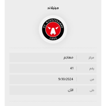
ميتيلاند
الدوري السعودي للمحترفين
دوري أبطال أوروبا
دوري أبطال إفريقيا
كل البطولات
مهاجم
مركز
أقسام
الكرة المصرية
41
رقم
الدوري المصري
9/30/2024
من
الكرة الأوروبية
الآن
حتى
الكرة الإفريقية
منتخب مصر