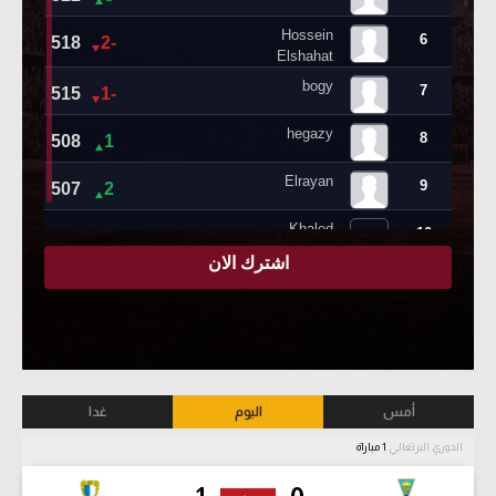
أمس
اليوم
غدا
الدوري البرتغالي
1 مباراة