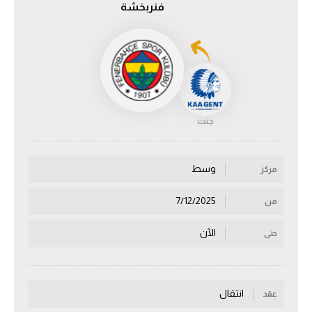
فنربخشة
الدوري السعودي للمحترفين
دوري أبطال أوروبا
دوري أبطال إفريقيا
جنت
كل البطولات
وسط
مركز
أقسام
الكرة المصرية
7/12/2025
من
الدوري المصري
الآن
حتى
الكرة الأوروبية
الكرة الإفريقية
انتقال
عقد
منتخب مصر