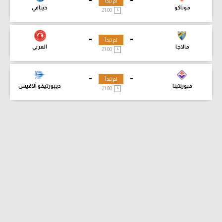
لم تبدأ
موناكو
خيتافي
21:00
-
-
لم تبدأ
مالاجا
العربي
21:00
-
-
لم تبدأ
فيورنتينا
ديبورتيفو ألافيس
21:00