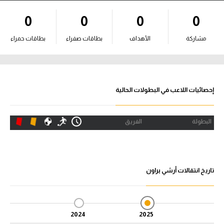
آراء حرة
0
0
0
0
ركن الألعاب
مشاركة
الأهداف
بطاقات صفراء
بطاقات حمراء
بطولات
أمريكا 2026
إحصائيات اللاعب في البطولات الحالية
الدوري المصري
البطولة
الفريق
الدوري الإنجليزي الممتاز
الدوري الإسباني
تاريخ انتقالات أرشي براون
الدوري الإيطالي
الدوري الألماني
2024
2025
الدوري الفرنسي