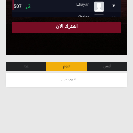
أمس
اليوم
غدا
لا يوجد مباريات