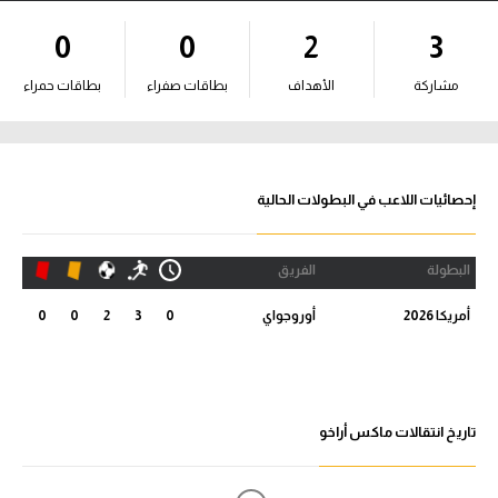
آراء حرة
0
0
2
3
ركن الألعاب
مشاركة
الأهداف
بطاقات صفراء
بطاقات حمراء
بطولات
أمريكا 2026
إحصائيات اللاعب في البطولات الحالية
الدوري المصري
البطولة
الفريق
الدوري الإنجليزي الممتاز
أمريكا 2026
أوروجواي
0
3
2
0
0
الدوري الإسباني
الدوري الإيطالي
تاريخ انتقالات ماكس أراخو
الدوري الألماني
الدوري الفرنسي