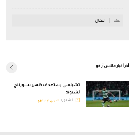
سعودي في الجول
انتقال
الدوري الإنجليزي
عقد
الدوري الإسباني
دوري أبطال أوروبا
القسم الثاني
آخر أخبار ماكس أراخو
رياضات أخرى
أمم إفريقيا
تشيلسي يستهدف ظهير سبورتنج
لشبونة
كرة السلة الأمريكية
4 شهور |
الدوري الإنجليزي
كرة سلة
كرة يد
كرة طائرة