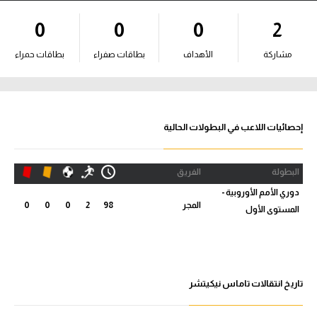
آراء حرة
0
0
0
2
ركن الألعاب
مشاركة
الأهداف
بطاقات صفراء
بطاقات حمراء
بطولات
أمريكا 2026
إحصائيات اللاعب في البطولات الحالية
الدوري المصري
البطولة
الفريق
الدوري الإنجليزي الممتاز
دوري الأمم الأوروبية -
المجر
98
2
0
0
0
المستوى الأول
الدوري الإسباني
الدوري الإيطالي
الدوري الألماني
تاريخ انتقالات تاماس نيكيتشر
الدوري الفرنسي