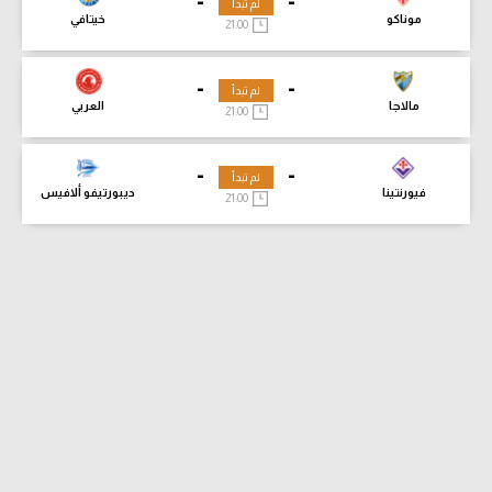
-
-
لم تبدأ
موناكو
خيتافي
21:00
-
-
لم تبدأ
مالاجا
العربي
21:00
-
-
لم تبدأ
فيورنتينا
ديبورتيفو ألافيس
21:00