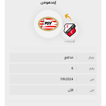
إيندهوفن
الدوري السعودي للمحترفين
دوري أبطال أوروبا
دوري أبطال إفريقيا
أوتريخت
كل البطولات
مدافع
مركز
أقسام
الكرة المصرية
6
رقم
الدوري المصري
7/8/2024
من
الكرة الأوروبية
الآن
حتى
الكرة الإفريقية
منتخب مصر