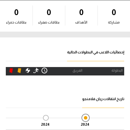
آراء حرة
0
0
0
0
ركن الألعاب
مشاركة
الأهداف
بطاقات صفراء
بطاقات حمراء
بطولات
أمريكا 2026
إحصائيات اللاعب في البطولات الحالية
الدوري المصري
البطولة
الفريق
الدوري الإنجليزي الممتاز
الدوري الإسباني
تاريخ انتقالات ريان فلامنجو
الدوري الإيطالي
الدوري الألماني
2024
2024
الدوري الفرنسي