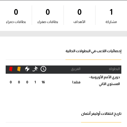
آراء حرة
0
0
0
1
ركن الألعاب
مشاركة
الأهداف
بطاقات صفراء
بطاقات حمراء
بطولات
أمريكا 2026
إحصائيات اللاعب في البطولات الحالية
الدوري المصري
البطولة
الفريق
الدوري الإنجليزي الممتاز
دوري الأمم الأوروبية -
فنلندا
16
1
0
0
0
المستوى الثاني
الدوري الإسباني
الدوري الإيطالي
الدوري الألماني
تاريخ انتقالات أوليفر أنتمان
الدوري الفرنسي