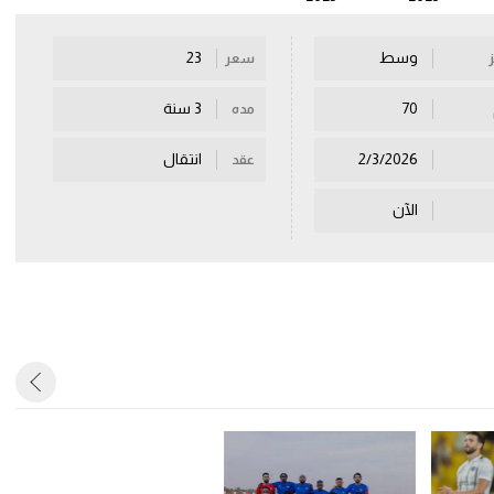
وسط
23
سعر
70
3 سنة
مده
2/3/2026
انتقال
عقد
الآن