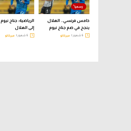
خامس فرنسي.. الهلال
الرياضية: جناح نيوم 
ينجح في ضم جناح نيوم
إلى الهلال
6 شهور |
6 شهور |
ميركاتو
ميركاتو