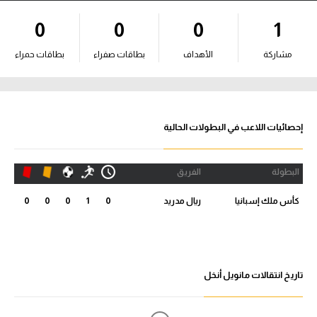
آراء حرة
0
0
0
1
ركن الألعاب
مشاركة
الأهداف
بطاقات صفراء
بطاقات حمراء
بطولات
أمريكا 2026
إحصائيات اللاعب في البطولات الحالية
الدوري المصري
البطولة
الفريق
الدوري الإنجليزي الممتاز
كأس ملك إسبانيا
ريال مدريد
0
1
0
0
0
الدوري الإسباني
الدوري الإيطالي
تاريخ انتقالات مانويل أنخل
الدوري الألماني
الدوري الفرنسي