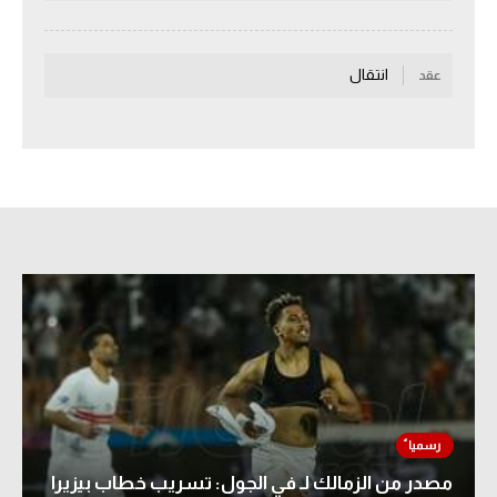
سعودي في الجول
انتقال
الدوري الإنجليزي
عقد
الدوري الإسباني
دوري أبطال أوروبا
القسم الثاني
رياضات أخرى
أمم إفريقيا
كرة السلة الأمريكية
كرة سلة
كرة يد
كرة طائرة
مصدر من الزمالك لـ في الجول: تسريب خطاب بيزيرا