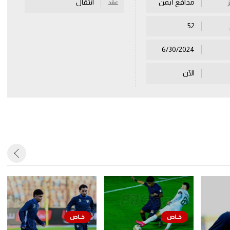
مدافع أيمن
انتقال
عقد
52
6/30/2024
الآن