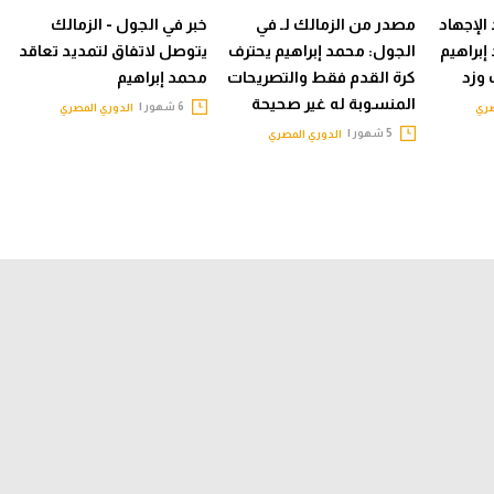
الإجهاد
مصدر من الزمالك لـ في
خبر في الجول - الزمالك
إبراهيم
الجول: محمد إبراهيم يحترف
يتوصل لاتفاق لتمديد تعاقد
 وزد
كرة القدم فقط والتصريحات
محمد إبراهيم
المنسوبة له غير صحيحة
6 شهور |
صري
الدوري المصري
5 شهور |
الدوري المصري