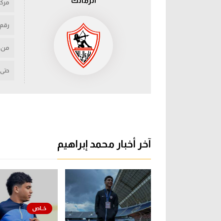
الزمالك
مركز
رقم
من
حتى
آخر أخبار محمد إبراهيم