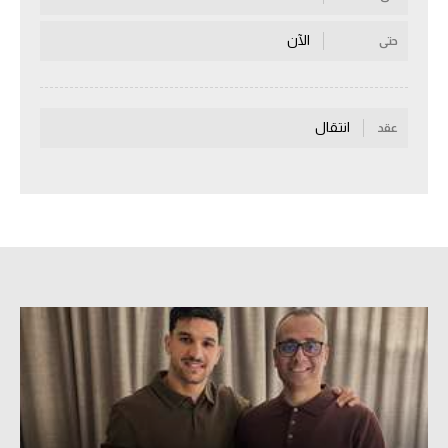
سعودي في الجول
الآن
حتى
الدوري الإنجليزي
الدوري الإسباني
انتقال
عقد
دوري أبطال أوروبا
القسم الثاني
رياضات أخرى
أمم إفريقيا
كرة السلة الأمريكية
كرة سلة
كرة يد
كرة طائرة