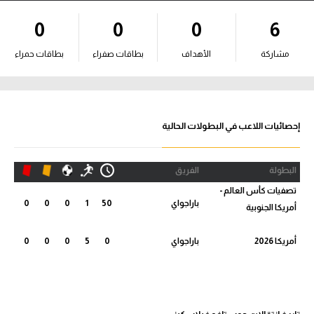
آراء حرة
0
0
0
6
ركن الألعاب
مشاركة
الأهداف
بطاقات صفراء
بطاقات حمراء
بطولات
أمريكا 2026
إحصائيات اللاعب في البطولات الحالية
الدوري المصري
البطولة
الفريق
الدوري الإنجليزي الممتاز
تصفيات كأس العالم -
باراجواي
50
1
0
0
0
أمريكا الجنوبية
الدوري الإسباني
أمريكا 2026
باراجواي
0
5
0
0
0
الدوري الإيطالي
الدوري الألماني
الدوري الفرنسي