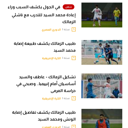
في الجول يكشف السبب وراء
إعادة محمد السيد للتدرب مع ناشئي
الزمالك
سنه |
الدوري المصري
طبيب الزمالك يكشف طبيعة إصابة
محمد السيد
سنه |
الكرة الإفريقية
تشكيل الزمالك - عاطف والسيد
أساسيان أمام إنييمبا.. وصبحي في
حراسة المرمى
سنه |
الكرة الإفريقية
طبيب الزمالك يكشف تفاصيل إصابة
الونش ومحمد السيد
سنه |
الدوري المصري