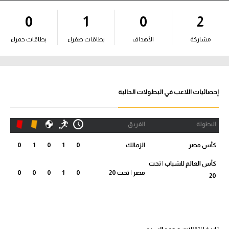
آراء حرة
0
1
0
2
ركن الألعاب
مشاركة
الأهداف
بطاقات صفراء
بطاقات حمراء
بطولات
أمريكا 2026
إحصائيات اللاعب في البطولات الحالية
الدوري المصري
البطولة
الفريق
الدوري الإنجليزي الممتاز
كأس مصر
الزمالك
0
1
0
1
0
الدوري الإسباني
كأس العالم للشباب | تحت
مصر | تحت 20
0
1
0
0
0
20
الدوري الإيطالي
الدوري الألماني
الدوري الفرنسي