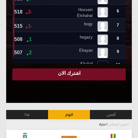
أمس
اليوم
غدا
الدوري البرتغالي
1 مباراة