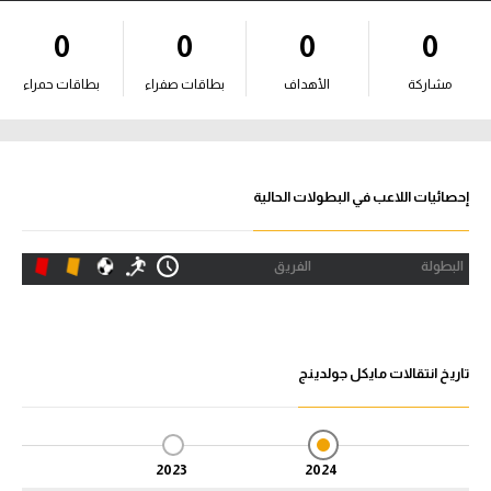
آراء حرة
0
0
0
0
ركن الألعاب
مشاركة
الأهداف
بطاقات صفراء
بطاقات حمراء
بطولات
أمريكا 2026
إحصائيات اللاعب في البطولات الحالية
الدوري المصري
البطولة
الفريق
الدوري الإنجليزي الممتاز
الدوري الإسباني
تاريخ انتقالات مايكل جولدينج
الدوري الإيطالي
الدوري الألماني
2023
2024
الدوري الفرنسي