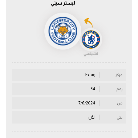
ليستر سيتي
الدوري السعودي للمحترفين
دوري أبطال أوروبا
دوري أبطال إفريقيا
تشيلسي
كل البطولات
وسط
مركز
أقسام
الكرة المصرية
34
رقم
الدوري المصري
7/6/2024
من
الكرة الأوروبية
الآن
حتى
الكرة الإفريقية
منتخب مصر