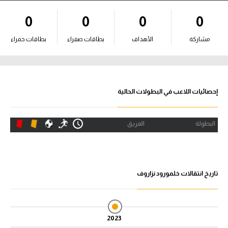
آراء حرة
0
0
0
0
ركن الألعاب
مشاركة
الأهداف
بطاقات صفراء
بطاقات حمراء
بطولات
الدوري المصري
إحصائيات اللاعب في البطولات الحالية
الدوري الإنجليزي الممتاز
البطولة
الفريق
الدوري الإسباني
الدوري الإيطالي
تاريخ انتقالات خلمورود نزاروف
الدوري الألماني
الدوري التركي
2023
الدوري الفرنسي