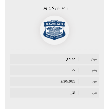
رافشان كيولوب
الدوري السعودي للمحترفين
دوري أبطال أوروبا
دوري أبطال إفريقيا
كل البطولات
مدافع
مركز
أقسام
الكرة المصرية
22
رقم
الدوري المصري
2/20/2023
من
الكرة الأوروبية
الآن
حتى
الكرة الإفريقية
منتخب مصر