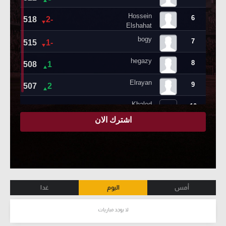
أمس
اليوم
غدا
لا يوجد مباريات