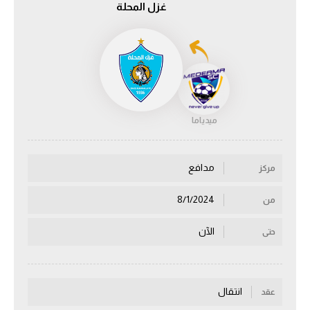
غزل المحلة
الدوري السعودي للمحترفين
دوري أبطال أوروبا
دوري أبطال إفريقيا
ميدياما
كل البطولات
مدافع
مركز
أقسام
الكرة المصرية
8/1/2024
من
الدوري المصري
الآن
حتى
الكرة الأوروبية
الكرة الإفريقية
انتقال
عقد
منتخب مصر