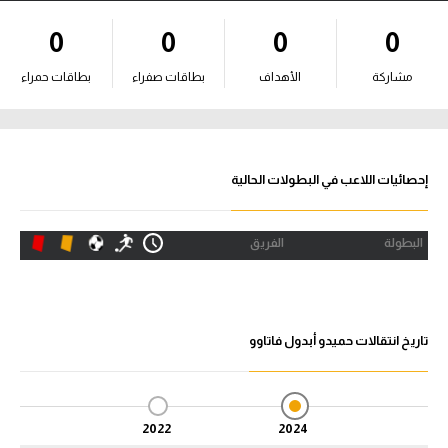
آراء حرة
0
0
0
0
ركن الألعاب
مشاركة
الأهداف
بطاقات صفراء
بطاقات حمراء
بطولات
أمريكا 2026
إحصائيات اللاعب في البطولات الحالية
الدوري المصري
البطولة
الفريق
الدوري الإنجليزي الممتاز
الدوري الإسباني
تاريخ انتقالات حميدو أبدول فاتاوو
الدوري الإيطالي
الدوري الألماني
2022
2024
الدوري الفرنسي