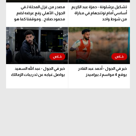
تشكيل برشلونة - حمزة عبد الكريم
مصدر من غزل المحلة لـ في
تحليل في الجول
أساسي أمام نوتنجهام في مباراة
الجول: الأهلي رفع عرضه لضم
من شوط واحد
محمود صلاح.. وموقفنا كما هو
حكايات في الجول
كويز في الجول
فيديو في الجول
خبر في الجول - أحمد عبد القادر
خبر في الجول - عبد الله السعيد
يوقع 4 مواسم لـ بيراميدز
يواصل غيابه عن تدريبات الزمالك