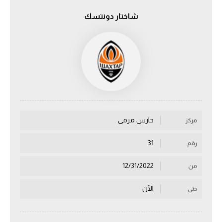
شاختار دونتسك
الدوري السعودي للمحترفين
دوري أبطال أوروبا
دوري أبطال إفريقيا
كل البطولات
حارس مرمى
مركز
أقسام
الكرة المصرية
31
رقم
الدوري المصري
12/31/2022
من
الكرة الأوروبية
الآن
حتى
الكرة الإفريقية
منتخب مصر