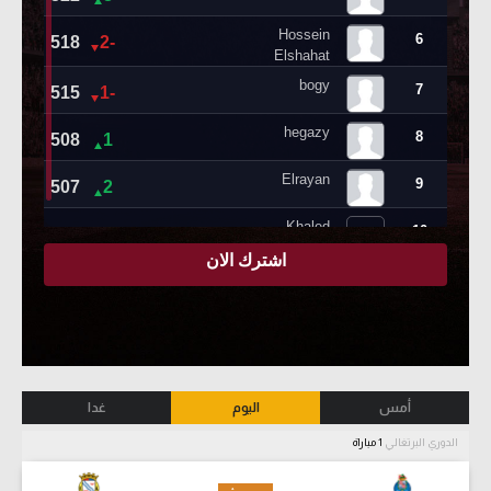
أمس
اليوم
غدا
الدوري البرتغالي
1 مباراة