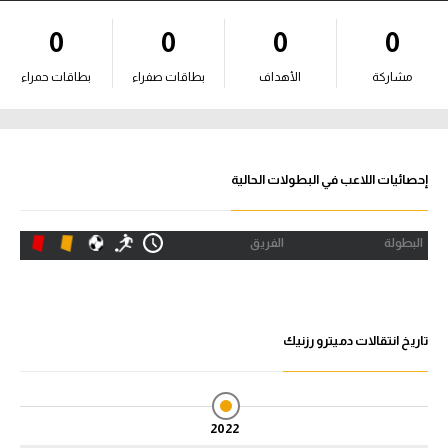
آراء حرة
0
0
0
0
ركن الألعاب
مشاركة
الأهداف
بطاقات صفراء
بطاقات حمراء
بطولات
أمريكا 2026
إحصائيات اللاعب في البطولات الحالية
الدوري المصري
البطولة
الفريق
الدوري الإنجليزي الممتاز
الدوري الإسباني
تاريخ انتقالات دميترو رزنيك
الدوري الإيطالي
الدوري الألماني
2022
الدوري الفرنسي