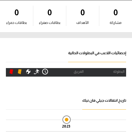
آراء حرة
0
0
0
0
ركن الألعاب
مشاركة
الأهداف
بطاقات صفراء
بطاقات حمراء
بطولات
الدوري المصري
إحصائيات اللاعب في البطولات الحالية
الدوري الإنجليزي الممتاز
البطولة
الفريق
الدوري الإسباني
الدوري الإيطالي
تاريخ انتقالات جيلي فان نيك
الدوري الألماني
الدوري التركي
2023
الدوري الفرنسي