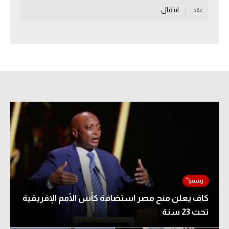
انتقال
عقد
سعودي في الجول
الدوري الإنجليزي
الدوري الإسباني
دوري أبطال أوروبا
القسم الثاني
رياضات أخرى
أمم إفريقيا
كرة السلة الأمريكية
كرة سلة
كاف يعلن منح مصر استضافة كأس الأمم الإفريقية
كرة يد
تحت 23 سنة
كرة طائرة