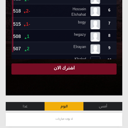
أمس
اليوم
غدا
لا يوجد مباريات