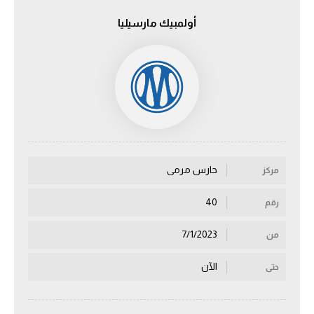
أولمبيك مارسيليا
الدوري السعودي للمحترفين
دوري أبطال أوروبا
دوري أبطال إفريقيا
كل البطولات
حارس مرمى
مركز
أقسام
الكرة المصرية
40
رقم
الدوري المصري
7/1/2023
من
الكرة الأوروبية
الآن
حتى
الكرة الإفريقية
منتخب مصر