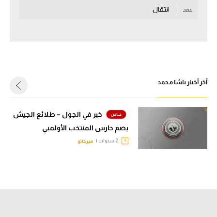
انتقال
عقد
سعودي في الجول
الدوري الإنجليزي
الدوري الإسباني
دوري أبطال أوروبا
آخر أخبار باشا محمد
القسم الثاني
رياضات أخرى
خبر في الجول – طلائع الجيش
يضم حارس المنتخب الأولمبي
أمم إفريقيا
2 سنوات |
ميركاتو
كرة السلة الأمريكية
كرة سلة
كرة يد
كرة طائرة