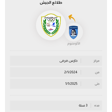
طلائع الجيش
الدوري السعودي للمحترفين
دوري أبطال أوروبا
دوري أبطال إفريقيا
الألومنيوم
كل البطولات
حارس مرمى
مركز
أقسام
الكرة المصرية
2/1/2024
من
الدوري المصري
1/1/2025
حتى
الكرة الأوروبية
الكرة الإفريقية
3 سنة
مده
منتخب مصر