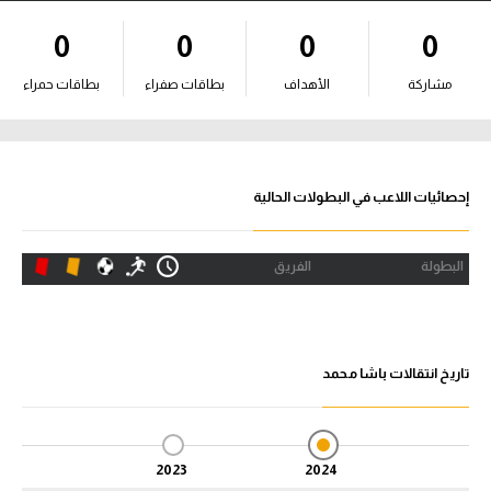
آراء حرة
0
0
0
0
ركن الألعاب
مشاركة
الأهداف
بطاقات صفراء
بطاقات حمراء
بطولات
أمريكا 2026
إحصائيات اللاعب في البطولات الحالية
الدوري المصري
البطولة
الفريق
الدوري الإنجليزي الممتاز
الدوري الإسباني
تاريخ انتقالات باشا محمد
الدوري الإيطالي
الدوري الألماني
2023
2024
الدوري الفرنسي