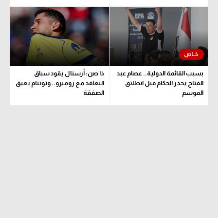
بسبب القائمة الدولية.. عصام عبد
ذا صن: أرسنال يقود سباق
الفتاح يحذر الحكام قبل انطلاق
التعاقد مع روميرو.. وتوتنام يعيق
الموسم
الصفقة