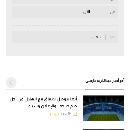
سعودي في الجول
الآن
حتى
الدوري الإنجليزي
الدوري الإسباني
انتقال
عقد
دوري أبطال أوروبا
القسم الثاني
رياضات أخرى
أمم إفريقيا
آخر أخبار عبدالكريم دارسي
كرة السلة الأمريكية
أبها يتوصل لاتفاق مع الهلال من أجل
كرة سلة
ضم جناحه.. والإعلان وشيك
كرة يد
19 ايام |
ميركاتو
كرة طائرة