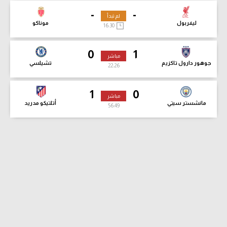
-
-
لم تبدأ
ليفربول
موناكو
16:30
0
1
مباشر
جوهور دارول تاكزيم
تشيلسي
22:27
1
0
مباشر
مانشستر سيتي
أتلتيكو مدريد
56:50