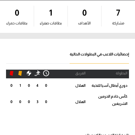
آراء حرة
0
1
0
7
ركن الألعاب
مشاركة
الأهداف
بطاقات صفراء
بطاقات حمراء
بطولات
أمريكا 2026
إحصائيات اللاعب في البطولات الحالية
الدوري المصري
البطولة
الفريق
الدوري الإنجليزي الممتاز
دوري أبطال آسيا للنخبة
الهلال
0
4
0
1
0
الدوري الإسباني
كأس خادم الحرمين
الهلال
0
3
0
0
0
الشريفين
الدوري الإيطالي
الدوري الألماني
الدوري الفرنسي