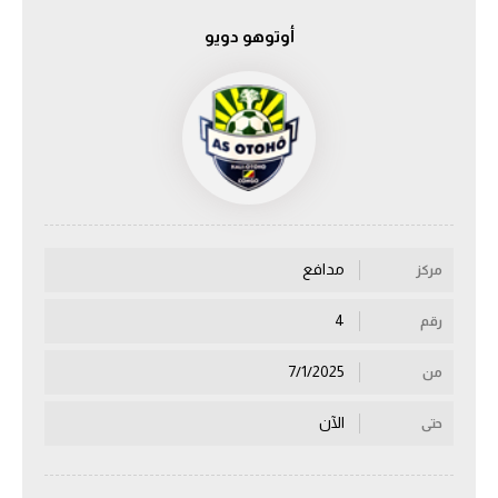
أوتوهو دويو
الدوري السعودي للمحترفين
دوري أبطال أوروبا
دوري أبطال إفريقيا
كل البطولات
مدافع
مركز
أقسام
الكرة المصرية
4
رقم
الدوري المصري
7/1/2025
من
الكرة الأوروبية
الآن
حتى
الكرة الإفريقية
منتخب مصر