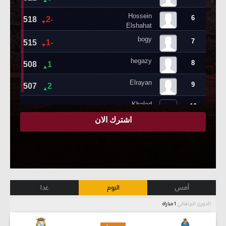
أمس
اليوم
غدا
الدوري البرتغالي
1 مباراة