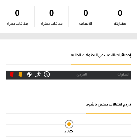
آراء حرة
0
0
0
0
ركن الألعاب
مشاركة
الأهداف
بطاقات صفراء
بطاقات حمراء
بطولات
أمريكا 2026
إحصائيات اللاعب في البطولات الحالية
الدوري المصري
البطولة
الفريق
الدوري الإنجليزي الممتاز
الدوري الإسباني
تاريخ انتقالات ديفين باشود
الدوري الإيطالي
الدوري الألماني
2025
الدوري الفرنسي