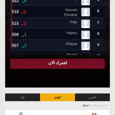
أمس
اليوم
غدا
الدوري البرتغالي
1 مباراة