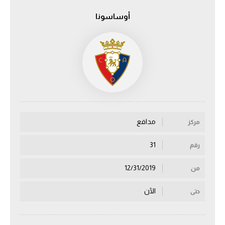
أوساسونا
الدوري السعودي للمحترفين
دوري أبطال أوروبا
دوري أبطال إفريقيا
كل البطولات
مدافع
مركز
أقسام
الكرة المصرية
31
رقم
الدوري المصري
12/31/2019
من
الكرة الأوروبية
الآن
حتى
الكرة الإفريقية
منتخب مصر