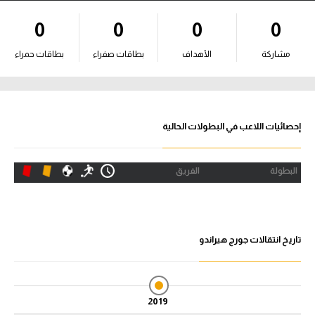
آراء حرة
0
0
0
0
ركن الألعاب
مشاركة
الأهداف
بطاقات صفراء
بطاقات حمراء
بطولات
أمريكا 2026
إحصائيات اللاعب في البطولات الحالية
الدوري المصري
البطولة
الفريق
الدوري الإنجليزي الممتاز
الدوري الإسباني
تاريخ انتقالات جورج هيراندو
الدوري الإيطالي
الدوري الألماني
2019
الدوري الفرنسي