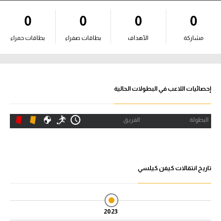
آراء حرة
0
0
0
0
ركن الألعاب
مشاركة
الأهداف
بطاقات صفراء
بطاقات حمراء
بطولات
أمريكا 2026
إحصائيات اللاعب في البطولات الحالية
الدوري المصري
البطولة
الفريق
الدوري الإنجليزي الممتاز
الدوري الإسباني
تاريخ انتقالات كيفن كيلسي
الدوري الإيطالي
الدوري الألماني
2023
الدوري الفرنسي