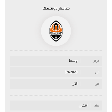
شاختار دونتسك
الدوري السعودي للمحترفين
دوري أبطال أوروبا
دوري أبطال إفريقيا
كل البطولات
وسط
مركز
أقسام
الكرة المصرية
3/1/2023
من
الدوري المصري
الآن
حتى
الكرة الأوروبية
الكرة الإفريقية
انتقال
عقد
منتخب مصر