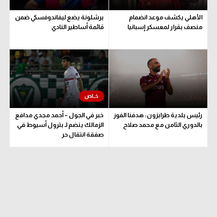
الأهلي يكشف موعد انضمام
برشلونة يضع ليفاندوفسكي ضمن
منصف بقرار لمعسكر إسبانيا
قائمة أساطير النادي
رئيس بلدية طرابزون: هدفنا الفوز
خبر في الجول – أحمد مجدي مدافع
بالدوري الثامن مع محمد صلاح
الزمالك ينضم لـ بترول أسيوط في
صفقة انتقال حر