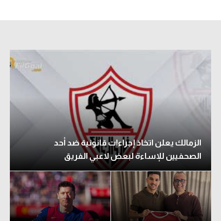
تحليل في الجول
حكايات في الجول
كويز في الجول
فيديو في الجول
الزمالك يعلن اتخاذ إجراءات قانونية ضد أحد
الصحفيين للإساءة لبعض لاعبي الفريق