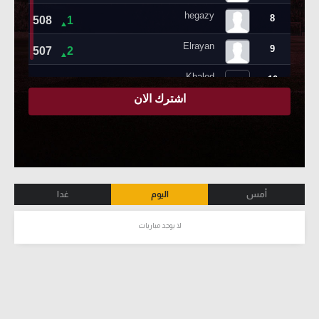
أمس
اليوم
غدا
لا يوجد مباريات