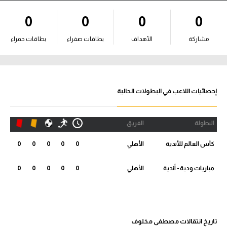
آراء حرة
0
0
0
0
ركن الألعاب
مشاركة
الأهداف
بطاقات صفراء
بطاقات حمراء
بطولات
الدوري المصري
إحصائيات اللاعب في البطولات الحالية
الدوري الإنجليزي الممتاز
البطولة
الفريق
الدوري الإسباني
كأس العالم للأندية
الأهلي
0
0
0
0
0
الدوري الإيطالي
مباريات ودية - أندية
الأهلي
0
0
0
0
0
الدوري الألماني
الدوري التركي
تاريخ انتقالات مصطفى مخلوف
الدوري الفرنسي