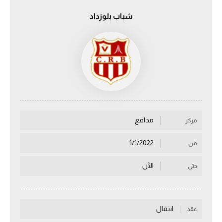
شباب بلوزداد
الدوري السعودي للمحترفين
دوري أبطال أوروبا
دوري أبطال إفريقيا
كل البطولات
مدافع
مركز
أقسام
الكرة المصرية
1/1/2022
من
الدوري المصري
الآن
حتى
الكرة الأوروبية
الكرة الإفريقية
انتقال
عقد
منتخب مصر