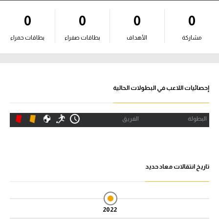
آراء حرة
0
0
0
0
ركن الألعاب
مشاركة
الأهداف
بطاقات صفراء
بطاقات حمراء
بطولات
أمريكا 2026
إحصائيات اللاعب في البطولات الحالية
الدوري المصري
البطولة
الفريق
الدوري الإنجليزي الممتاز
الدوري الإسباني
تاريخ انتقالات معاد حديد
الدوري الإيطالي
الدوري الألماني
2022
الدوري الفرنسي