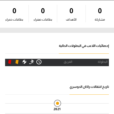
آراء حرة
0
0
0
0
ركن الألعاب
مشاركة
الأهداف
بطاقات صفراء
بطاقات حمراء
بطولات
أمريكا 2026
إحصائيات اللاعب في البطولات الحالية
الدوري المصري
البطولة
الفريق
الدوري الإنجليزي الممتاز
الدوري الإسباني
تاريخ انتقالات راكان الدوسري
الدوري الإيطالي
الدوري الألماني
2021
الدوري الفرنسي