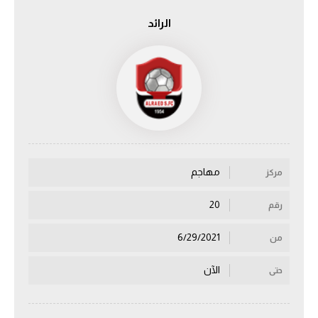
الرائد
الدوري السعودي للمحترفين
دوري أبطال أوروبا
دوري أبطال إفريقيا
كل البطولات
مهاجم
مركز
أقسام
الكرة المصرية
20
رقم
الدوري المصري
6/29/2021
من
الكرة الأوروبية
الآن
حتى
الكرة الإفريقية
منتخب مصر