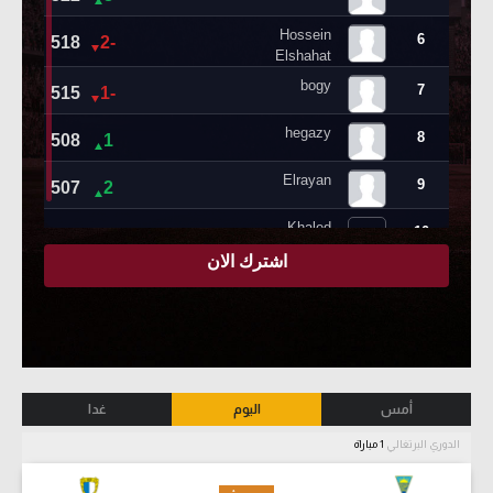
أمس
اليوم
غدا
الدوري البرتغالي
1 مباراة