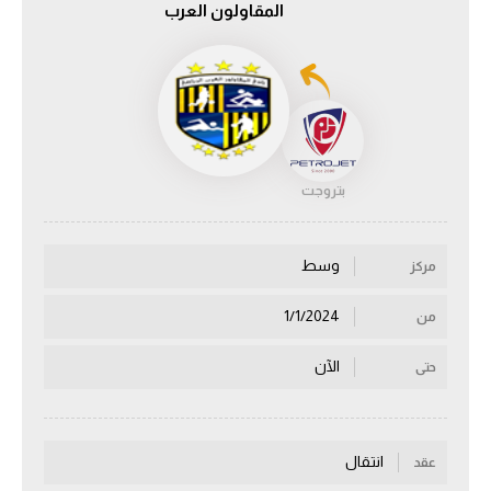
المقاولون العرب
الدوري السعودي للمحترفين
دوري أبطال أوروبا
دوري أبطال إفريقيا
بتروجت
كل البطولات
وسط
مركز
أقسام
الكرة المصرية
1/1/2024
من
الدوري المصري
الآن
حتى
الكرة الأوروبية
الكرة الإفريقية
انتقال
عقد
منتخب مصر