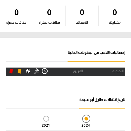
آراء حرة
0
0
0
0
ركن الألعاب
مشاركة
الأهداف
بطاقات صفراء
بطاقات حمراء
بطولات
الدوري المصري
إحصائيات اللاعب في البطولات الحالية
الدوري الإنجليزي الممتاز
البطولة
الفريق
الدوري الإسباني
الدوري الإيطالي
تاريخ انتقالات طارق أبو غنيمة
الدوري الألماني
الدوري التركي
2021
2024
الدوري الفرنسي