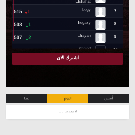
أمس
اليوم
غدا
لا يوجد مباريات