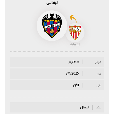
ليفانتي
الدوري السعودي للمحترفين
دوري أبطال أوروبا
دوري أبطال إفريقيا
إشبيلية
كل البطولات
مهاجم
مركز
أقسام
الكرة المصرية
8/1/2025
من
الدوري المصري
الآن
حتى
الكرة الأوروبية
الكرة الإفريقية
انتقال
عقد
منتخب مصر