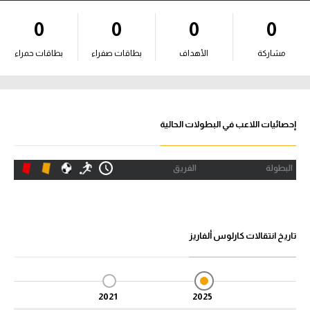
آراء حرة
0
0
0
0
ركن الألعاب
مشاركة
الأهداف
بطاقات صفراء
بطاقات حمراء
بطولات
أمريكا 2026
إحصائيات اللاعب في البطولات الحالية
الدوري المصري
البطولة
الفريق
الدوري الإنجليزي الممتاز
الدوري الإسباني
تاريخ انتقالات كارلوس ألفاريز
الدوري الإيطالي
الدوري الألماني
2021
2025
الدوري الفرنسي