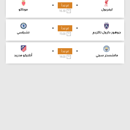
-
-
لم تبدأ
ليفربول
موناكو
16:30
-
-
لم تبدأ
جوهور دارول تاكزيم
تشيلسي
15:00
-
-
لم تبدأ
مانشستر سيتي
أتلتيكو مدريد
14:00