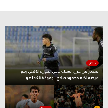
مصدر من غزل المحلة لـ في الجول: الأهلي رفع
عرضه لضم محمود صلاح.. وموقفنا كما هو