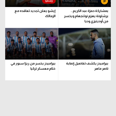
بمشاركة حمزة عبد الكريم..
إيشو يعلن تجديد تعاقده مع
برشلونة يهزم نوتنجهام ويخسر
الزمالك
من أودينيزي وديا
بيراميدز يكشف تفاصيل إصابة
بيراميدز يخسر من ريزا سبور في
ناصر ماهر
ختام معسكر تركيا