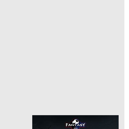
8/6/2023
من
8/22/2023
حتى
فلامنجو