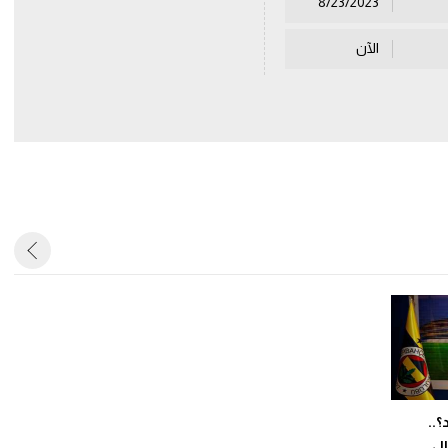
8/23/2023
الآن
..
ال