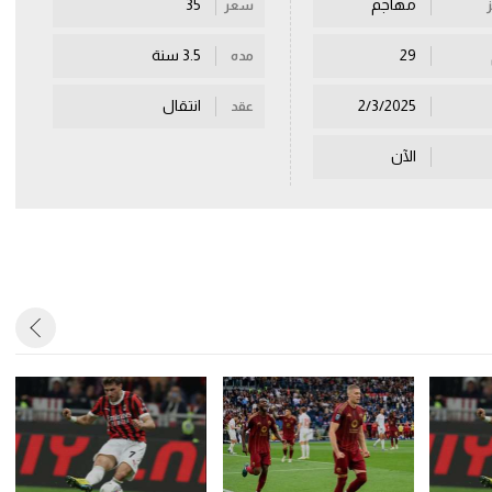
مهاجم
35
سعر
29
3.5 سنة
مده
2/3/2025
انتقال
عقد
الآن