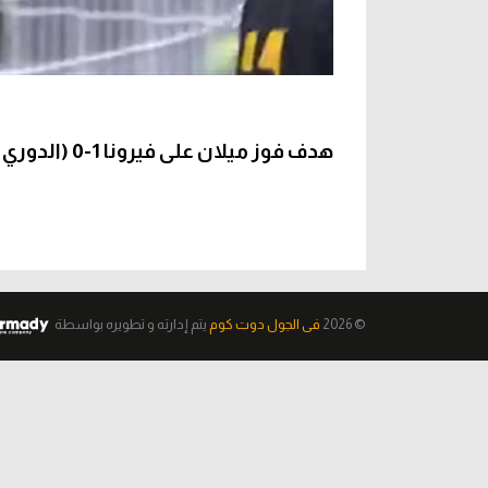
هدف فوز ميلان على فيرونا 1-0 (الدوري الإيطالي)
© 2026
فى الجول دوت كوم
يتم إدارته و تطويره
بواسطة