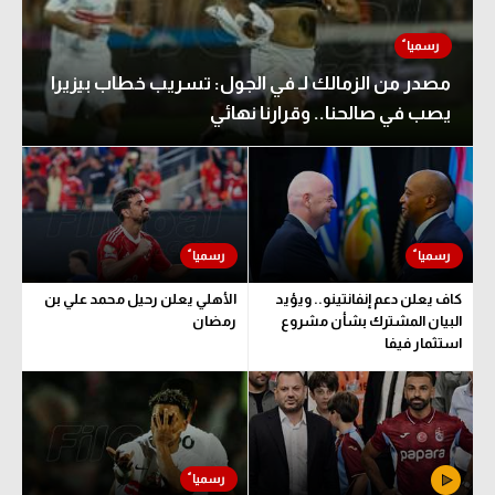
مصدر من الزمالك لـ في الجول: تسريب خطاب بيزيرا
يصب في صالحنا.. وقرارنا نهائي
كاف يعلن دعم إنفانتينو.. ويؤيد
الأهلي يعلن رحيل محمد علي بن
البيان المشترك بشأن مشروع
رمضان
استثمار فيفا