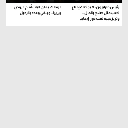
رئيس طرابزون: لا يمكنك إقناع
الزمالك يغلق الباب أمام عروض
لاعب مثل صلاح بالمال..
بيزيرا.. وينفي وعده بالرحيل
وتريزيجيه لعب دورا إيجابيا